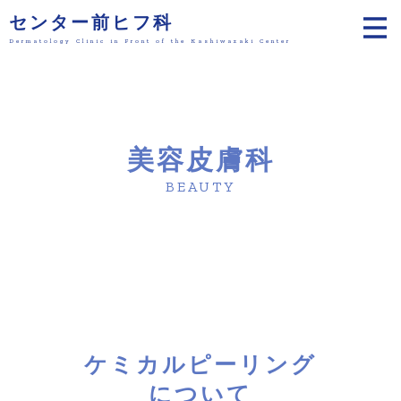
センター前ヒフ科
Dermatology Clinic in Front of the Kashiwazaki Center
美容皮膚科
BEAUTY
ケミカルピーリング
について